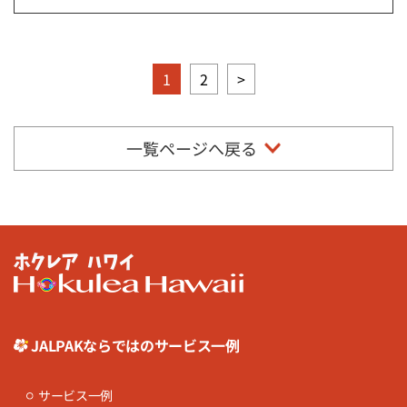
1
2
>
一覧ページへ戻る
JALPAKならではのサービス一例
サービス一例