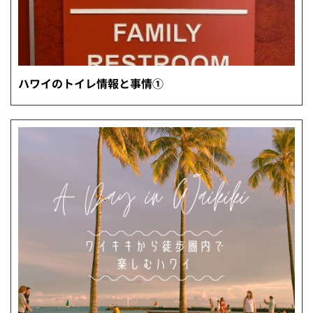
ハワイのトイレ情報と事情①