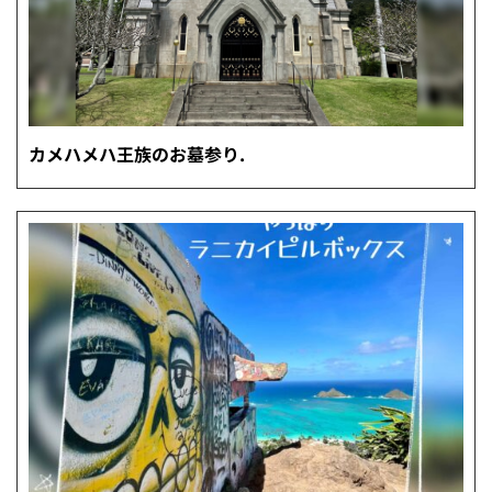
カメハメハ王族のお墓参り.