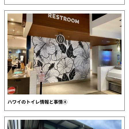
ハワイのトイレ情報と事情④