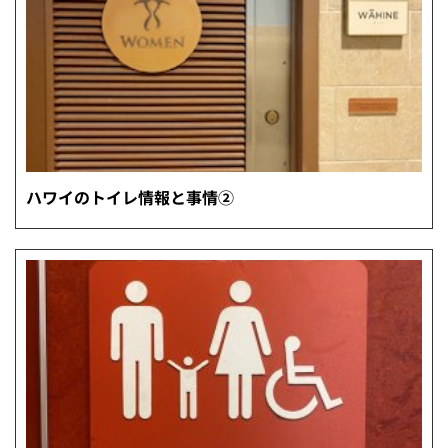
ハワイのトイレ情報と事情②