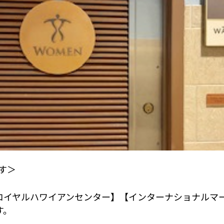
です＞
ロイヤルハワイアンセンター】【インターナショナルマ
す。