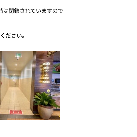
階は閉鎖されていますので
用ください。