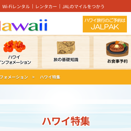
Wi-Fiレンタル
レンタカー
JALのマイルをつかう
フォメーション >
ハワイ特集
ハワイ特集