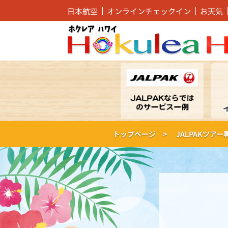
日本航空
オンラインチェックイン
お天気
トップページ >
JALPAKツア