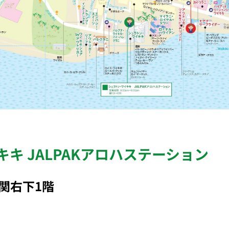
キ JALPAKアロハステーション
関右下1階