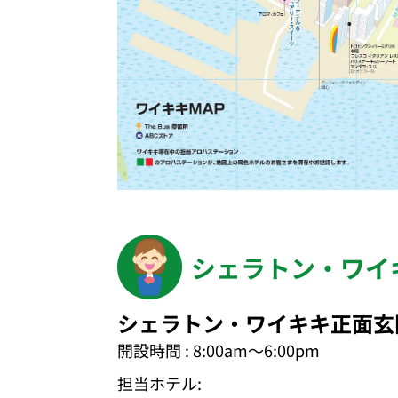
シェラトン・ワイキ
シェラトン・ワイキキ正面玄
開設時間 : 8:00am～6:00pm
担当ホテル: