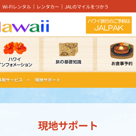
Wi-Fiレンタル
レンタカー
JALのマイルをつかう
ー専用サービス >
現地サポート
現地サポート