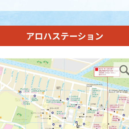
アロハステーション