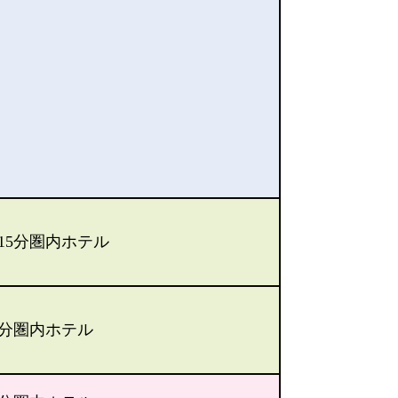
15分圏内ホテル
0分圏内ホテル