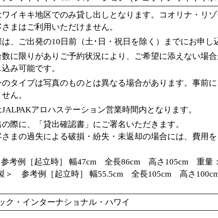
はワイキキ地区でのみ貸し出しとなります。コオリナ・リゾ
客さまはご利用いただけません。
は、ご出発の10日前（土･日・祝日を除く）までにお申し
台数に限りがありご予約状況により、ご希望に添えない場合
し込み可能です。
ーのタイプは写真のものとは異なる場合があります。事前に
ません。
JALPAKアロハステーション営業時間内となります。
出の際に、「貸出確認書」にご署名いただきます。
客さまの過失による破損・紛失・未返却の場合には、費用を
 参考例［起立時］ 幅47cm 全長86cm 高さ105cm 重量
y社製＞ 参考例［起立時］ 幅55.5cm 全長105cm 高さ100c
ルパック・インターナショナル・ハワイ