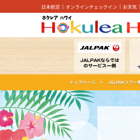
日本航空
オンラインチェックイン
お天気
トップページ >
JALPAKツア