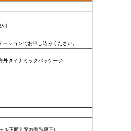
申込】
ステーションでお申し込みください。
L海外ダイナミックパッケージ
ホテル正面玄関右側階段下)