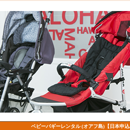
ベビーバギーレンタル (オアフ島)【日本申込