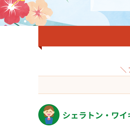
＼
シェラトン・ワイキ