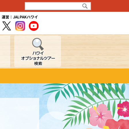
運営：JALPAKハワイ