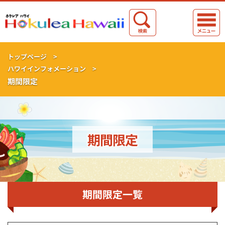
トップページ >
ハワイインフォメーション >
期間限定
期間限定
期間限定一覧