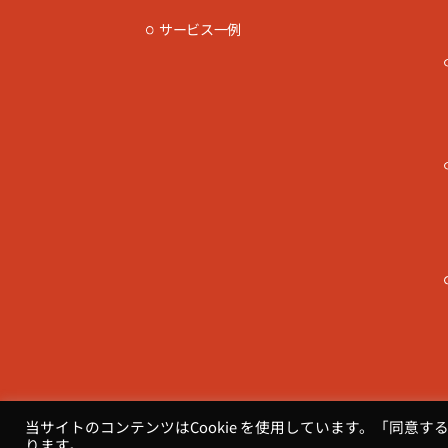
サービス一例
当サイトのコンテンツはCookie を使用しています。「同意す
ります。