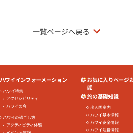
一覧ページへ戻る
ハワイインフォーメーション
お気に入りページ
能
ハワイ特集
旅の基礎知識
アクセシビリティ
ハワイの今
出入国案内
ハワイ基本情報
ハワイの過ごし方
ハワイ安全情報
アクティビティ体験
ハワイ注目情報
イベント体験