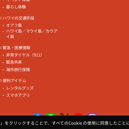
暮らし体験
ハワイの交通手段
オアフ島
ハワイ島／マウイ島／カウア
イ島
緊急・医療情報
非常ダイヤル（911）
緊急外来
海外旅行保険
便利アイテム
レンタルグッズ
スマホアプリ
る」をクリックすることで、すべてのCookie の使用に同意したこと