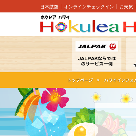
日本航空
オンラインチェックイン
お天気
トップページ >
ハワイインフォ