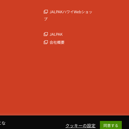
JALPAKハワイWebショッ
プ
JALPAK
会社概要
にな
クッキーの設定
同意する