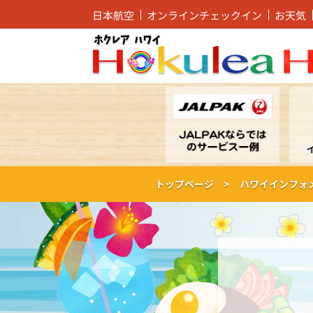
日本航空
オンラインチェックイン
お天気
トップページ >
ハワイインフォ