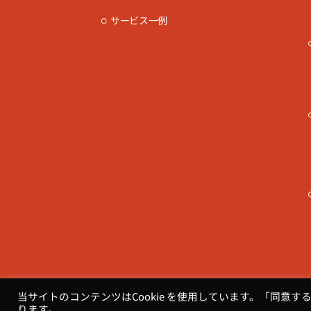
サービス一例
当サイトのコンテンツはCookie を使用しています。「同意す
ります。