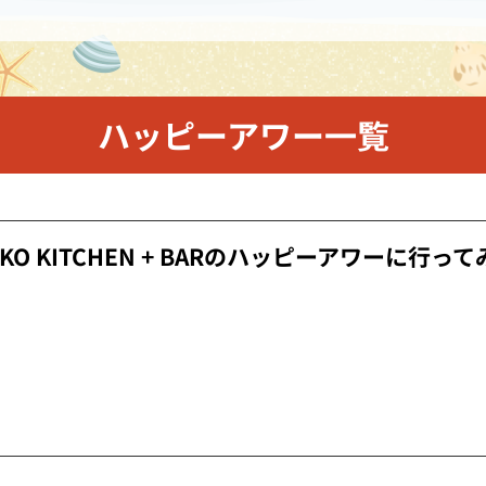
ハッピーアワー一覧
IKO KITCHEN + BARのハッピーアワーに行