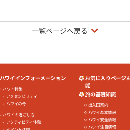
一覧ページへ戻る
ハワイインフォーメーション
お気に入りページ
能
ハワイ特集
旅の基礎知識
アクセシビリティ
ハワイの今
出入国案内
ハワイ基本情報
ハワイの過ごし方
ハワイ安全情報
アクティビティ体験
ハワイ注目情報
イベント体験