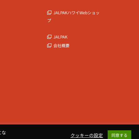
JALPAKハワイWebショッ
プ
JALPAK
会社概要
にな
クッキーの設定
同意する