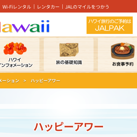
Wi-Fiレンタル
レンタカー
JALのマイルをつかう
メーション >
ハッピーアワー
ハッピーアワー