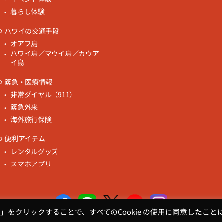
暮らし体験
ハワイの交通手段
オアフ島
ハワイ島／マウイ島／カウア
イ島
緊急・医療情報
非常ダイヤル（911）
緊急外来
海外旅行保険
便利アイテム
レンタルグッズ
スマホアプリ
る」をクリックすることで、すべてのCookie の使用に同意したこと