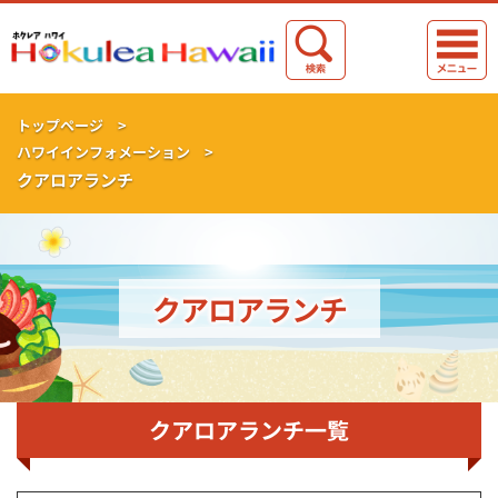
トップページ >
ハワイインフォメーション >
クアロアランチ
クアロアランチ
クアロアランチ一覧