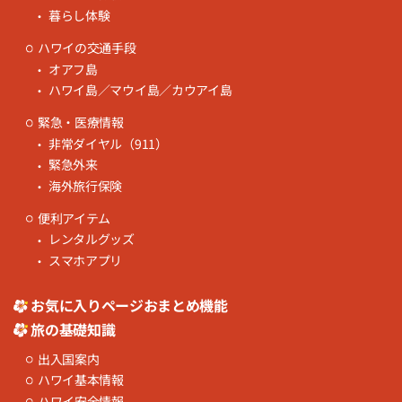
暮らし体験
ハワイの交通手段
オアフ島
ハワイ島／マウイ島／カウアイ島
緊急・医療情報
非常ダイヤル（911）
緊急外来
海外旅行保険
便利アイテム
レンタルグッズ
スマホアプリ
お気に入りページおまとめ機能
旅の基礎知識
出入国案内
ハワイ基本情報
ハワイ安全情報