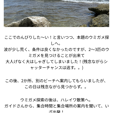
ここでのんびりした～い！と言いつつ、本題のウミガメ探
しへ。
波が少し荒く、条件は良くなかったのですが、2～3匹のウ
ミガメを見つけることが出来て
大人げなく大はしゃぎしてしまいました！(残念ながらシ
ャッターチャンスは逃す。。)
この後、2か所、別のビーチへ案内してもらいましたが、
この日は残念ながら見つからず。。
ウミガメ探索の後は、ハレイワ散策へ。
ガイドさんから、集合時間と集合場所の案内を聞いて、い
ざ出発！