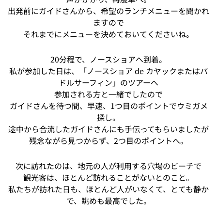
出発前にガイドさんから、希望のランチメニューを聞かれ
ますので
それまでにメニューを決めておいてくださいね。
20分程で、ノースショアへ到着。
私が参加した日は、「ノースショア de カヤックまたはパ
ドルサーフィン」のツアーへ
参加される方と一緒でしたので
ガイドさんを待つ間、早速、1つ目のポイントでウミガメ
探し。
途中から合流したガイドさんにも手伝ってもらいましたが
残念ながら見つからず、2つ目のポイントへ。
次に訪れたのは、地元の人が利用する穴場のビーチで
観光客は、ほとんど訪れることがないとのこと。
私たちが訪れた日も、ほとんど人がいなくて、とても静か
で、眺めも最高でした。