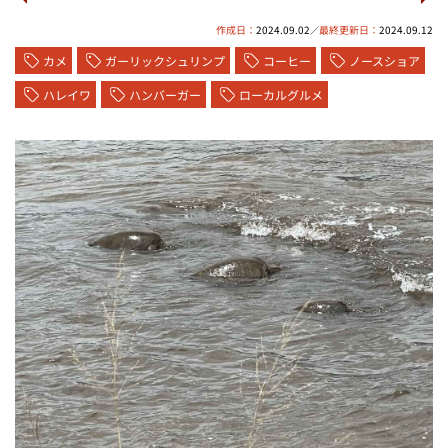
作成日：
2024.09.02
最終更新日：
2024.09.12
／
カメ
ガーリックシュリンプ
コーヒー
ノースショア
ハレイワ
ハンバーガー
ローカルグルメ