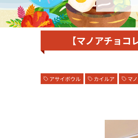
【マノアチョコ
アサイボウル
カイルア
マノ