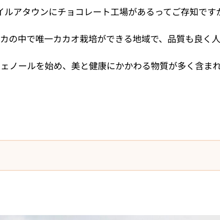
イルアタウンにチョコレート工場があるってご存知です
リカの中で唯一カカオ栽培ができる地域で、品質も良く人
ェノールを始め、美と健康にかかわる物質が多く含ま