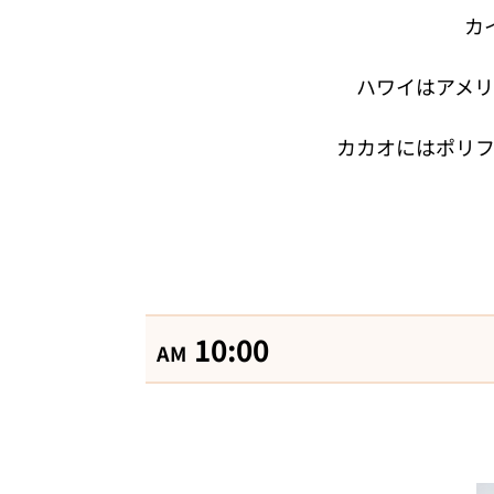
カ
ハワイはアメ
カカオにはポリフ
10:00
AM