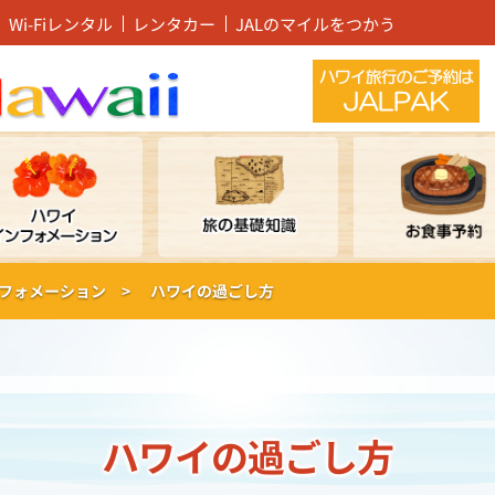
Wi-Fiレンタル
レンタカー
JALのマイルをつかう
フォメーション >
ハワイの過ごし方
ハワイの過ごし方