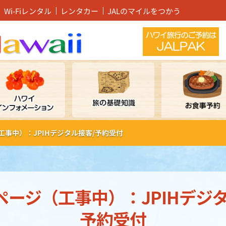
Wi-Fiレンタル
レンタカー
JALのマイルをつかう
事中）：JPIHデジタル接客/予約受付
ページ（工事中）：JPIHデジタ
予約受付