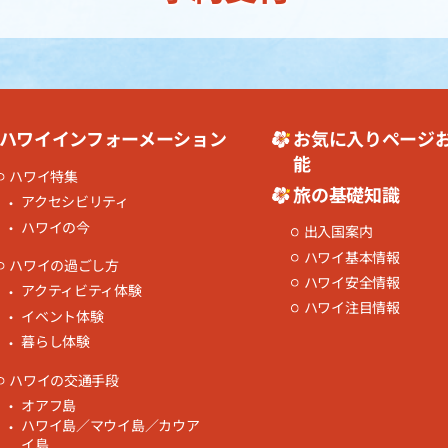
ハワイインフォーメーション
お気に入りページ
能
ハワイ特集
旅の基礎知識
アクセシビリティ
ハワイの今
出入国案内
ハワイ基本情報
ハワイの過ごし方
ハワイ安全情報
アクティビティ体験
ハワイ注目情報
イベント体験
暮らし体験
ハワイの交通手段
オアフ島
ハワイ島／マウイ島／カウア
イ島