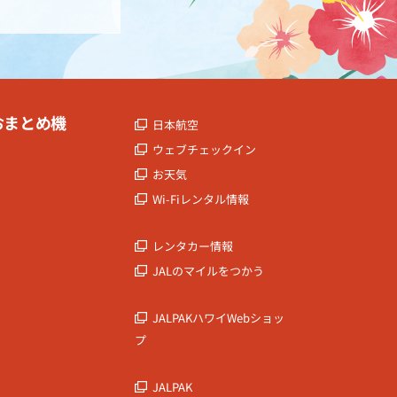
おまとめ機
日本航空
ウェブチェックイン
お天気
Wi-Fiレンタル情報
レンタカー情報
JALのマイルをつかう
JALPAKハワイWebショッ
プ
JALPAK